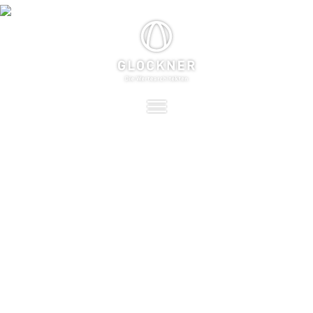
PHILOSOPHIE
STÄRKEN + WERTE
PROJEKTE
ÜBER UNS
OFFENE STELLEN
KONTAKT