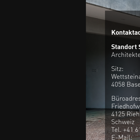
Kontakta
Standort
Architek
Sitz:
Wettstein
4058 Base
Büroadre
Friedhof
4125 Rieh
Schweiz
Tel. +41 
E-Mail: