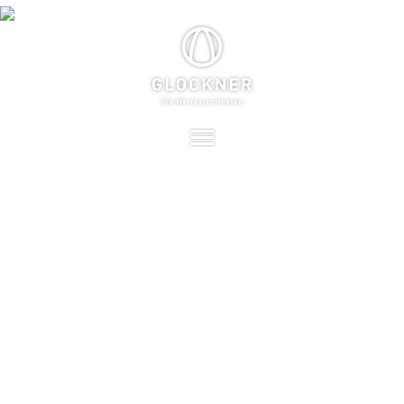
PHILOSOPHIE
STÄRKEN + WERTE
PROJEKTE
ÜBER UNS
OFFENE STELLEN
KONTAKT